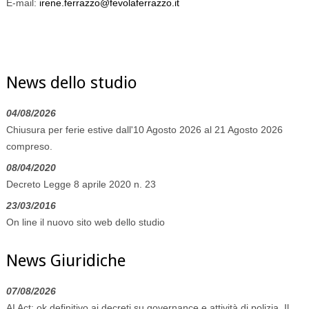
E-mail:
irene.ferrazzo@fevolaferrazzo.it
News dello studio
04/08/2026
Chiusura per ferie estive dall'10 Agosto 2026 al 21 Agosto 2026
compreso.
08/04/2020
Decreto Legge 8 aprile 2020 n. 23
23/03/2016
On line il nuovo sito web dello studio
News Giuridiche
07/08/2026
AI Act: ok definitivo ai decreti su governance e attività di polizia. Il