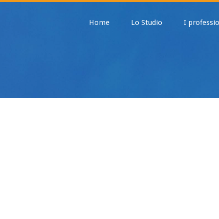
Home
Lo Studio
I professio