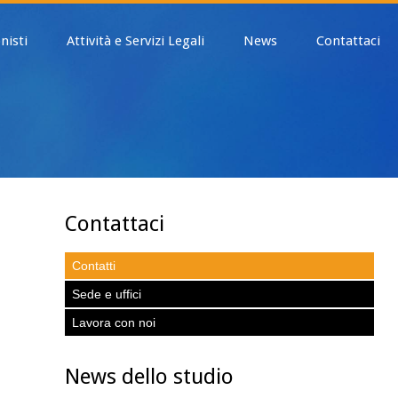
nisti
Attività e Servizi Legali
News
Contattaci
Contattaci
Contatti
Sede e uffici
Lavora con noi
News dello studio