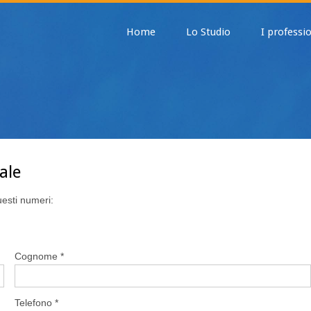
Home
Lo Studio
I professio
ale
uesti numeri:
Cognome *
Telefono *